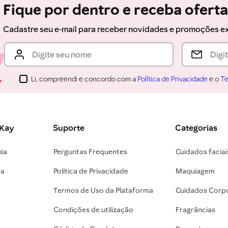
Fique por dentro e receba ofert
Cadastre seu e-mail para receber novidades e promoções e
Li, compreendi e concordo com a
Política de Privacidade
e o
Te
 Kay
Suporte
Categorias
nia
Perguntas Frequentes
Cuidados faciai
ra
Política de Privacidade
Maquiagem
Termos de Uso da Plataforma
Cuidados Corpo
Condições de utilização
Fragrâncias