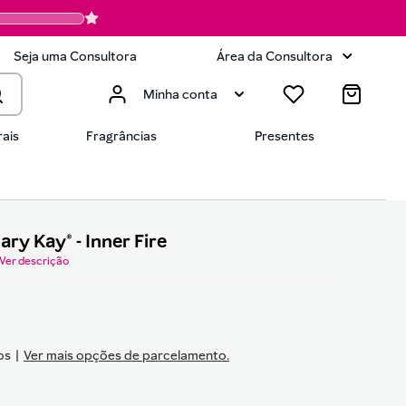
Seja uma Consultora
Área da Consultora
Minha conta
ais
Fragrâncias
Presentes
ry Kay® - Inner Fire
Ver descrição
os
Ver mais opções de parcelamento.