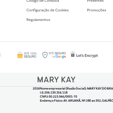
Código de Conduta
Presentes
Configuração de Cookies
Promoções
Regulamentos
2026
Nome empresarial (Razão Social): MARY KAY DO BRA
I.E: 206.130.316.118
CNPJ: 00.223.046/0001-70
Endereço Físico: AV. ARUANÃ, Nº 280 ao 352, GALPÃ