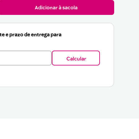
Adicionar à sacola
ete e prazo de entrega para