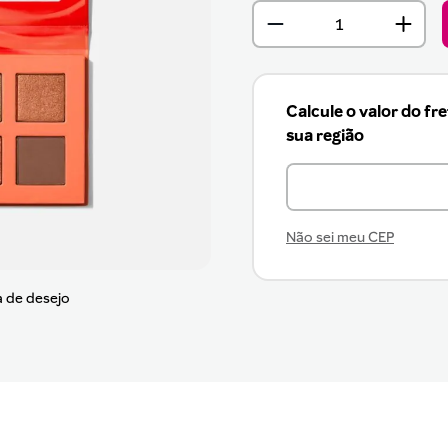
Calcule o valor do fr
sua região
Não sei meu CEP