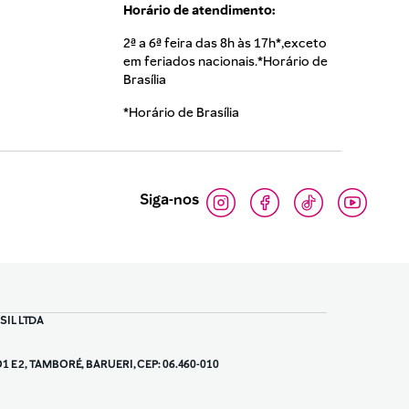
Horário de atendimento:
2ª a 6ª feira das 8h às 17h*,exceto
em feriados nacionais.*Horário de
Brasília
*Horário de Brasília
Siga-nos
SIL LTDA
O1 E 2, TAMBORÉ, BARUERI, CEP: 06.460-010