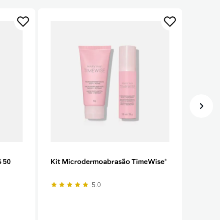
S 50
Kit Microdermoabrasão TimeWise®
5.0