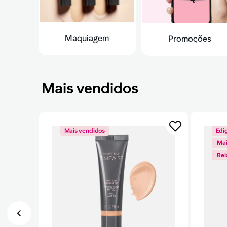
Maquiagem
Promoções
Mais vendidos
Mais vendidos
Edi
Mai
Re