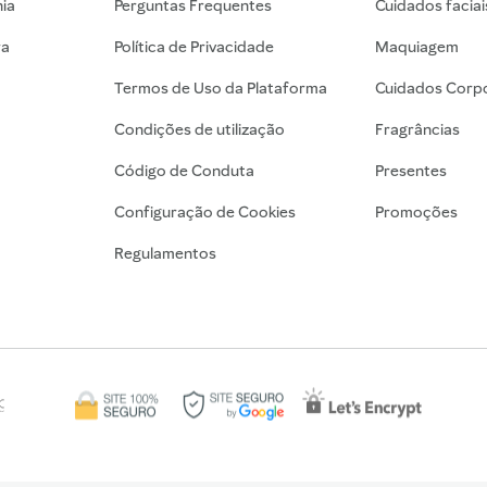
nia
Perguntas Frequentes
Cuidados faciai
ra
Política de Privacidade
Maquiagem
Termos de Uso da Plataforma
Cuidados Corpo
Condições de utilização
Fragrâncias
Código de Conduta
Presentes
Configuração de Cookies
Promoções
Regulamentos