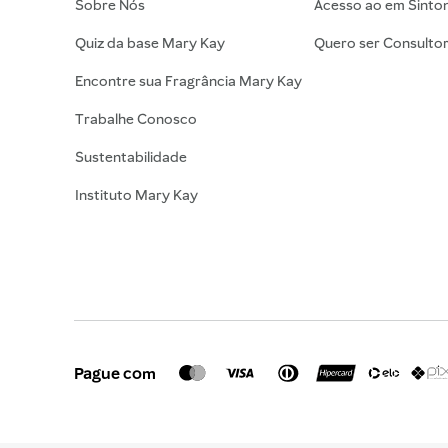
Sobre Nós
Acesso ao em Sinto
Quiz da base Mary Kay
Quero ser Consulto
Encontre sua Fragrância Mary Kay
Trabalhe Conosco
Sustentabilidade
Instituto Mary Kay
Pague com