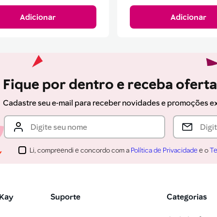
Adicionar
Adicionar
Fique por dentro e receba ofert
Cadastre seu e-mail para receber novidades e promoções e
Li, compreendi e concordo com a
Política de Privacidade
e o
Te
 Kay
Suporte
Categorias