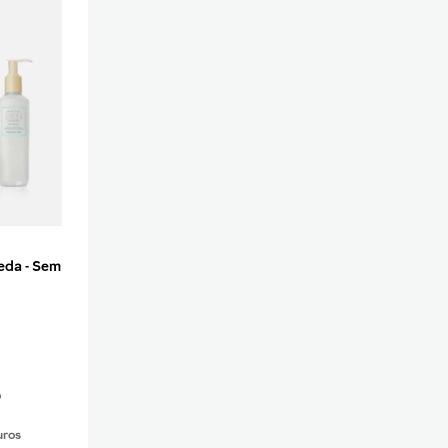
eda - Sem
o
uros