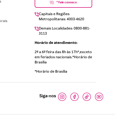
s
* Fale conosco
Capitais e Regiões
Metropolitanas: 4003-4620
rais
Demais Localidades: 0800-881-
3113
Horário de atendimento:
2ª a 6ª feira das 8h às 17h*,exceto
em feriados nacionais.*Horário de
Brasília
*Horário de Brasília
Siga-nos