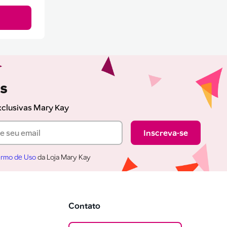
as
xclusivas Mary Kay
Inscreva-se
rmo de Uso
da Loja Mary Kay
Contato