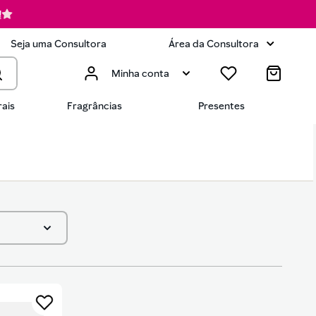
!
Seja uma Consultora
Área da Consultora
Minha conta
ais
Fragrâncias
Presentes