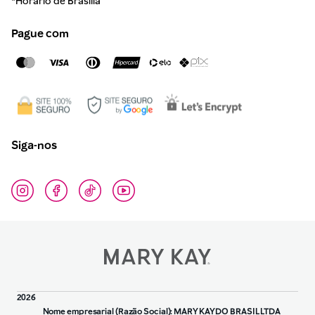
*Horário de Brasília
Pague com
Siga-nos
2026
Nome empresarial (Razão Social): MARY KAY DO BRASIL LTDA