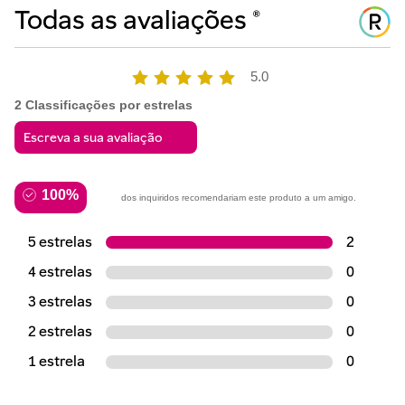
5.0
2 Classificações por estrelas
100%
dos inquiridos recomendariam este produto a um amigo.
5 estrelas
2
4 estrelas
0
3 estrelas
0
2 estrelas
0
1 estrela
0