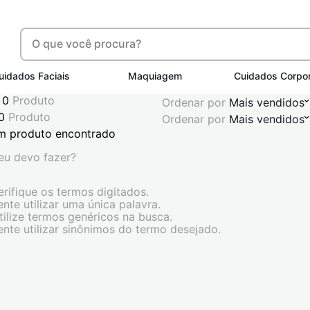
uidados Faciais
Maquiagem
Cuidados Corpor
0
Produto
Ordenar por
Mais vendidos
0
Produto
Ordenar por
Mais vendidos
m produto encontrado
eu devo fazer?
erifique os termos digitados.
ente utilizar uma única palavra.
tilize termos genéricos na busca.
ente utilizar sinônimos do termo desejado.