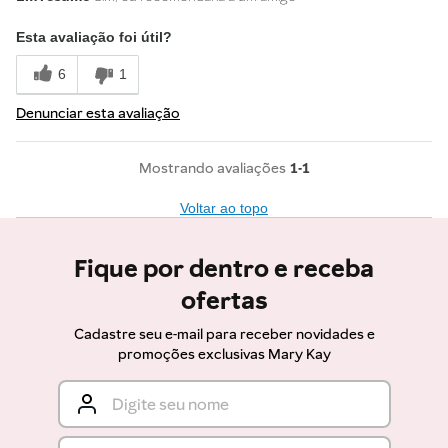
Esta avaliação foi útil?
6
1
Denunciar esta avaliação
1-1
Voltar ao topo
Fique por dentro e receba
ofertas
Cadastre seu e-mail para receber novidades e
promoções exclusivas Mary Kay