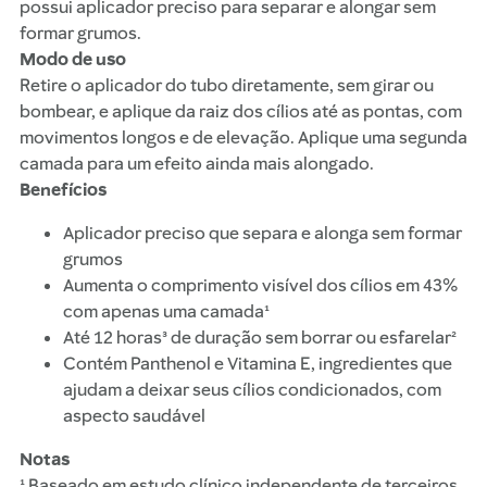
possui aplicador preciso para separar e alongar sem
formar grumos.
Modo de uso
Retire o aplicador do tubo diretamente, sem girar ou
bombear, e aplique da raiz dos cílios até as pontas, com
movimentos longos e de elevação. Aplique uma segunda
camada para um efeito ainda mais alongado.
Benefícios
Aplicador preciso que separa e alonga sem formar
grumos
Aumenta o comprimento visível dos cílios em 43%
com apenas uma camada¹
Até 12 horas³ de duração sem borrar ou esfarelar²
Contém Panthenol e Vitamina E, ingredientes que
ajudam a deixar seus cílios condicionados, com
aspecto saudável
Notas
¹ Baseado em estudo clínico independente de terceiros,