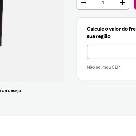
Calcule o valor do fr
sua região
Não sei meu CEP