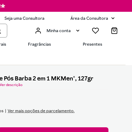
!
Seja uma Consultora
Área da Consultora
Minha conta
ais
Fragrâncias
Presentes
e Pós Barba 2 em 1 MKMen®, 127gr
Ver descrição
os
Ver mais opções de parcelamento.