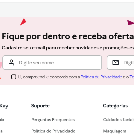
Fique por dentro e receba ofert
Cadastre seu e-mail para receber novidades e promoções e
Li, compreendi e concordo com a
Política de Privacidade
e o
Te
 Kay
Suporte
Categorias
nia
Perguntas Frequentes
Cuidados faciai
ra
Política de Privacidade
Maquiagem