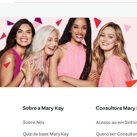
Sobre a Mary Kay
Consultora Mary
Sobre Nós
Acesso ao em Sinto
Quiz da base Mary Kay
Quero ser Consulto