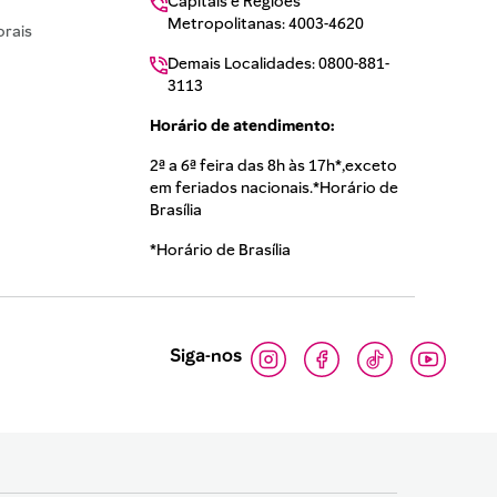
Capitais e Regiões
Metropolitanas: 4003-4620
rais
Demais Localidades: 0800-881-
3113
Horário de atendimento:
2ª a 6ª feira das 8h às 17h*,exceto
em feriados nacionais.*Horário de
Brasília
*Horário de Brasília
Siga-nos