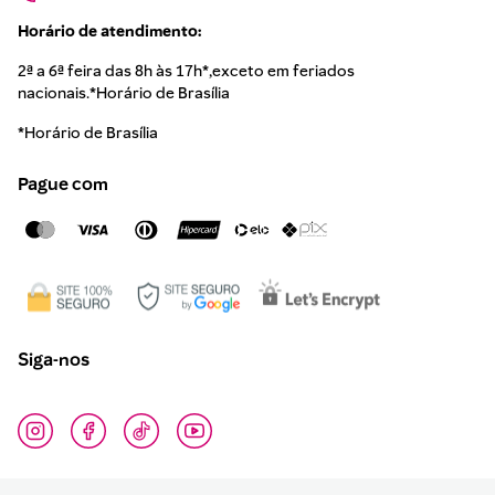
Horário de atendimento:
2ª a 6ª feira das 8h às 17h*,exceto em feriados
nacionais.*Horário de Brasília
*Horário de Brasília
Pague com
Siga-nos