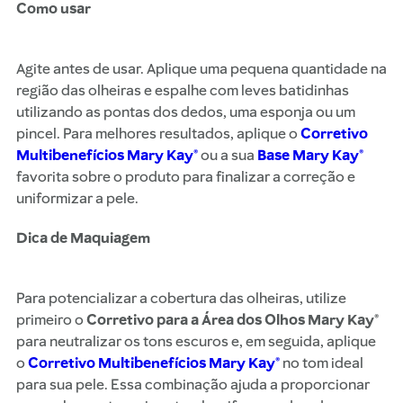
Como usar
Agite antes de usar. Aplique uma pequena quantidade na
região das olheiras e espalhe com leves batidinhas
utilizando as pontas dos dedos, uma esponja ou um
pincel. Para melhores resultados, aplique o
Corretivo
Multibenefícios Mary Kay®
ou a sua
Base Mary Kay®
favorita sobre o produto para finalizar a correção e
uniformizar a pele.
Dica de Maquiagem
Para potencializar a cobertura das olheiras, utilize
primeiro o
Corretivo para a Área dos Olhos Mary Kay®
para neutralizar os tons escuros e, em seguida, aplique
o
Corretivo Multibenefícios Mary Kay®
no tom ideal
para sua pele. Essa combinação ajuda a proporcionar