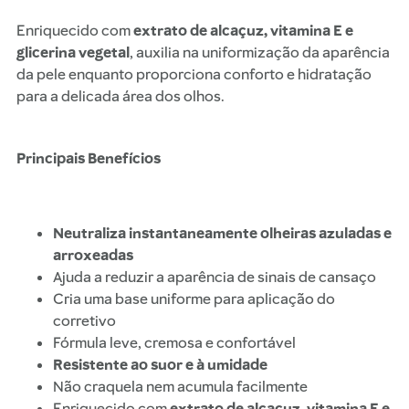
Enriquecido com
extrato de alcaçuz, vitamina E e
glicerina vegetal
, auxilia na uniformização da aparência
da pele enquanto proporciona conforto e hidratação
para a delicada área dos olhos.
Principais Benefícios
Neutraliza instantaneamente olheiras azuladas e
arroxeadas
Ajuda a reduzir a aparência de sinais de cansaço
Cria uma base uniforme para aplicação do
corretivo
Fórmula leve, cremosa e confortável
Resistente ao suor e à umidade
Não craquela nem acumula facilmente
Enriquecido com
extrato de alcaçuz, vitamina E e