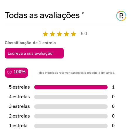
5.0
Classificação de 1 estrela
100%
dos inquiridos recomendariam este produto a um amigo.
5 estrelas
1
4 estrelas
0
3 estrelas
0
2 estrelas
0
1 estrela
0