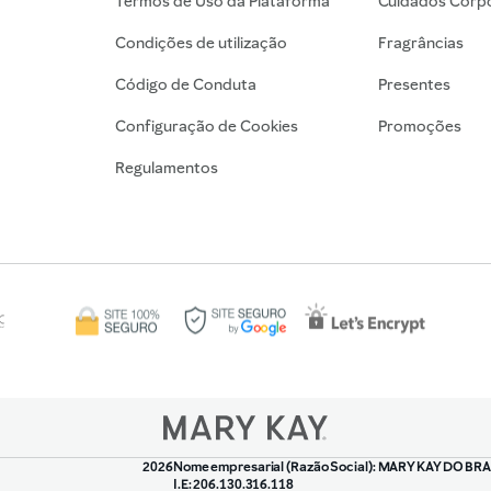
Termos de Uso da Plataforma
Cuidados Corpo
Condições de utilização
Fragrâncias
Código de Conduta
Presentes
Configuração de Cookies
Promoções
Regulamentos
2026
Nome empresarial (Razão Social): MARY KAY DO BRA
I.E: 206.130.316.118