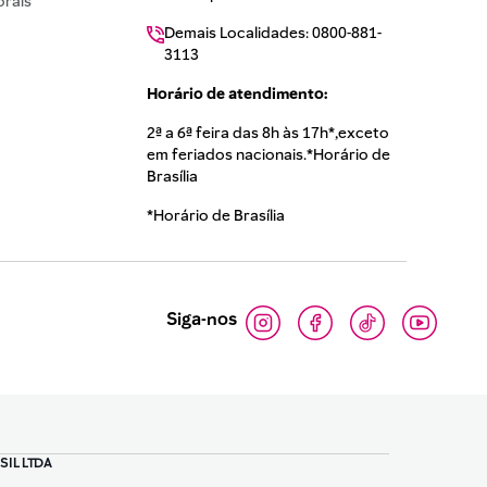
rais
Demais Localidades: 0800-881-
3113
Horário de atendimento:
2ª a 6ª feira das 8h às 17h*,exceto
em feriados nacionais.*Horário de
Brasília
*Horário de Brasília
Siga-nos
SIL LTDA