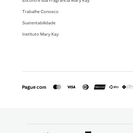
Encontre sua Fragrância Mary Kay
Trabalhe Conosco
Sustentabilidade
Instituto Mary Kay
Pague com