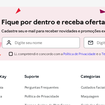
Fique por dentro e receba ofert
Cadastre seu e-mail para receber novidades e promoções e
Li, compreendi e concordo com a
Política de Privacidade
e o
Te
 Kay
Suporte
Categorias
nia
Perguntas Frequentes
Cuidados faciai
ra
Política de Privacidade
Maquiagem