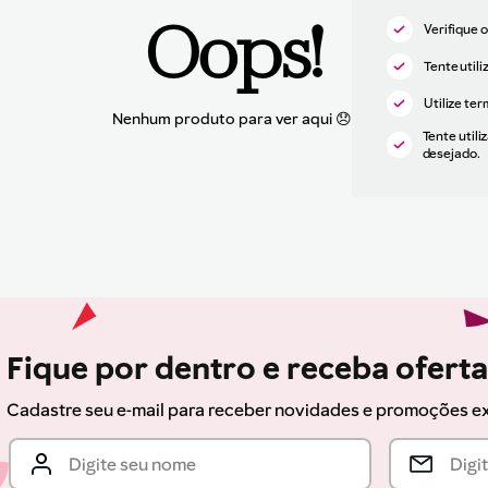
Oops!
Verifique 
Tente utili
Utilize te
Tente utili
desejado.
Fique por dentro e receba ofert
Cadastre seu e-mail para receber novidades e promoções e