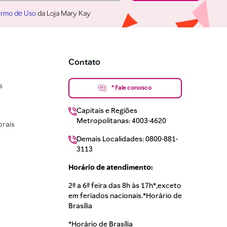
rmo de Uso
da Loja Mary Kay
Contato
s
* Fale conosco
Capitais e Regiões
Metropolitanas: 4003-4620
rais
Demais Localidades: 0800-881-
3113
Horário de atendimento:
2ª a 6ª feira das 8h às 17h*,exceto
em feriados nacionais.*Horário de
Brasília
*Horário de Brasília