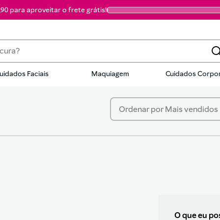
90 para aproveitar o frete grátis!
a?
uidados Faciais
Maquiagem
Cuidados Corpor
dos
Ordenar por
Mais vendidos