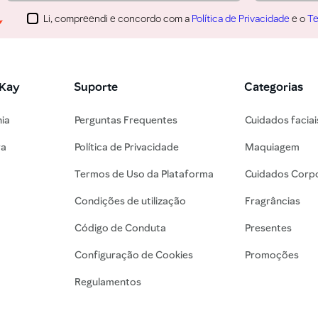
Li, compreendi e concordo com a
Política de Privacidade
e o
Te
 Kay
Suporte
Categorias
nia
Perguntas Frequentes
Cuidados faciai
ra
Política de Privacidade
Maquiagem
Termos de Uso da Plataforma
Cuidados Corpo
Condições de utilização
Fragrâncias
Código de Conduta
Presentes
Configuração de Cookies
Promoções
Regulamentos