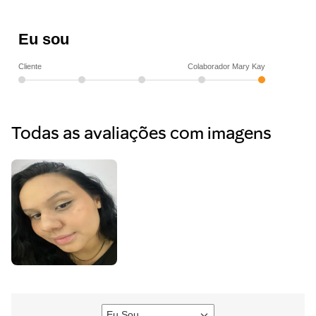
Eu sou
Cliente
Colaborador Mary Kay
Eu Sou