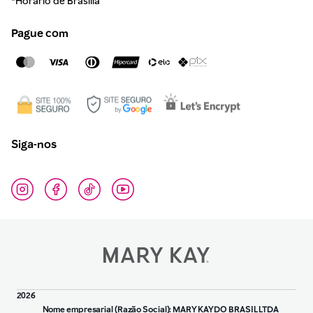
*Horário de Brasília
Pague com
Siga-nos
2026
Nome empresarial (Razão Social): MARY KAY DO BRASIL LTDA