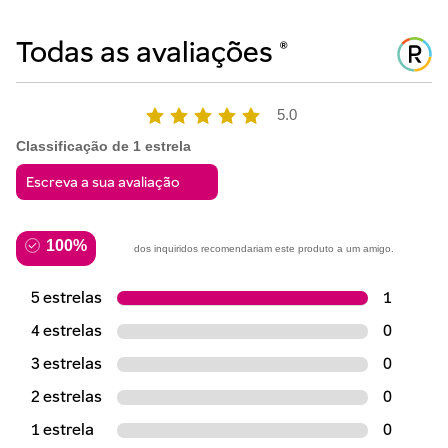
5.0
Classificação de 1 estrela
100%
dos inquiridos recomendariam este produto a um amigo.
5 estrelas
1
4 estrelas
0
3 estrelas
0
2 estrelas
0
1 estrela
0