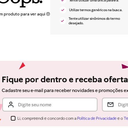
Tente utilizar uma única palavra.
Utilize termos genéricos na busca.
Tente utilizar sinônimos do termo
desejado.
Fique por dentro e receba ofert
Cadastre seu e-mail para receber novidades e promoções e
Li, compreendi e concordo com a
Política de Privacidade
e o
Te