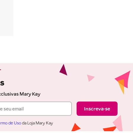
as
xclusivas Mary Kay
Inscreva-se
rmo de Uso
da Loja Mary Kay