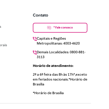
Contato
s
* Fale conosco
Capitais e Regiões
Metropolitanas: 4003-4620
rais
Demais Localidades: 0800-881-
3113
Horário de atendimento:
2ª a 6ª feira das 8h às 17h*,exceto
em feriados nacionais.*Horário de
Brasília
*Horário de Brasília