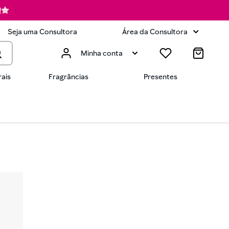
!
Seja uma Consultora
Área da Consultora
Minha conta
ais
Fragrâncias
Presentes