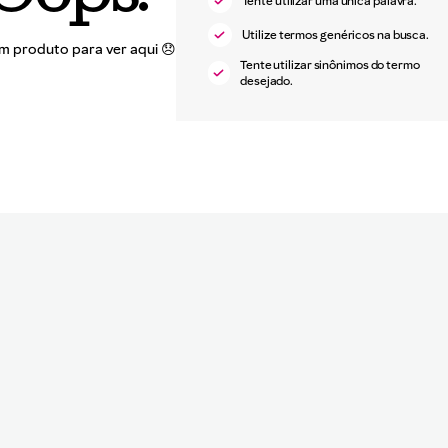
Tente utilizar uma única palavra.
Utilize termos genéricos na busca.
Tente utilizar sinônimos do termo
desejado.